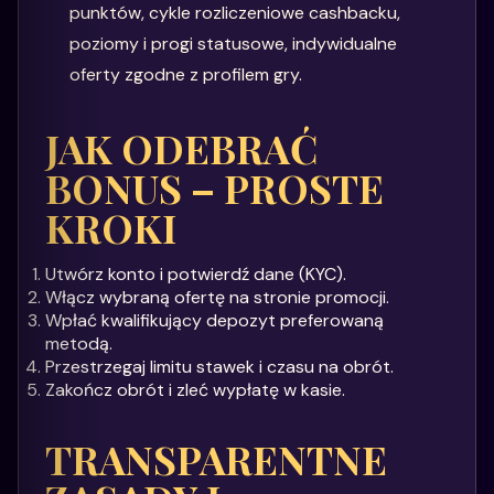
punktów, cykle rozliczeniowe cashbacku,
poziomy i progi statusowe, indywidualne
oferty zgodne z profilem gry.
JAK ODEBRAĆ
BONUS – PROSTE
KROKI
Utwórz konto i potwierdź dane (KYC).
Włącz wybraną ofertę na stronie promocji.
Wpłać kwalifikujący depozyt preferowaną
metodą.
Przestrzegaj limitu stawek i czasu na obrót.
Zakończ obrót i zleć wypłatę w kasie.
TRANSPARENTNE