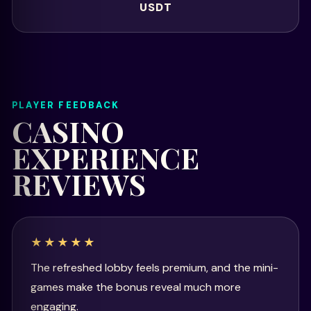
USDT
PLAYER FEEDBACK
CASINO
EXPERIENCE
REVIEWS
★★★★★
The refreshed lobby feels premium, and the mini-
games make the bonus reveal much more
engaging.