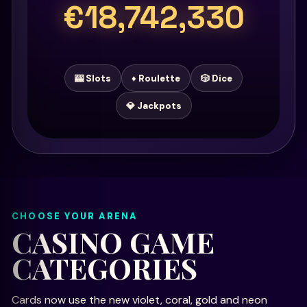
€18,742,330
🎰 Slots
♦ Roulette
🎲 Dice
💎 Jackpots
CHOOSE YOUR ARENA
CASINO GAME
CATEGORIES
Cards now use the new violet, coral, gold and neon