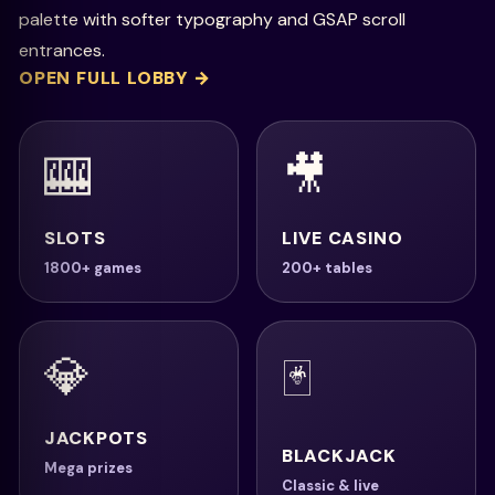
palette with softer typography and GSAP scroll
entrances.
OPEN FULL LOBBY →
🎰
🎥
SLOTS
LIVE CASINO
1800+ games
200+ tables
💎
🃏
JACKPOTS
BLACKJACK
Mega prizes
Classic & live