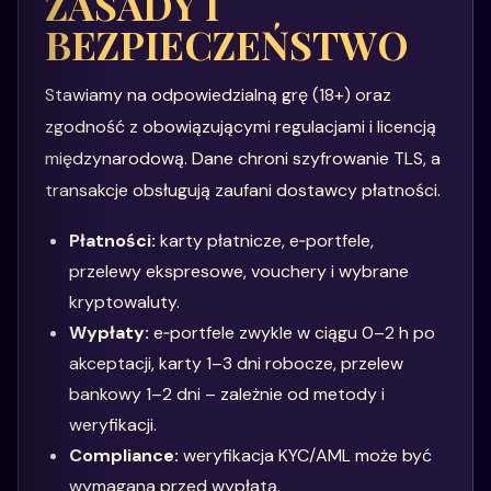
ZASADY I
BEZPIECZEŃSTWO
Stawiamy na odpowiedzialną grę (18+) oraz
zgodność z obowiązującymi regulacjami i licencją
międzynarodową. Dane chroni szyfrowanie TLS, a
transakcje obsługują zaufani dostawcy płatności.
Płatności:
karty płatnicze, e‑portfele,
przelewy ekspresowe, vouchery i wybrane
kryptowaluty.
Wypłaty:
e‑portfele zwykle w ciągu 0–2 h po
akceptacji, karty 1–3 dni robocze, przelew
bankowy 1–2 dni – zależnie od metody i
weryfikacji.
Compliance:
weryfikacja KYC/AML może być
wymagana przed wypłatą.