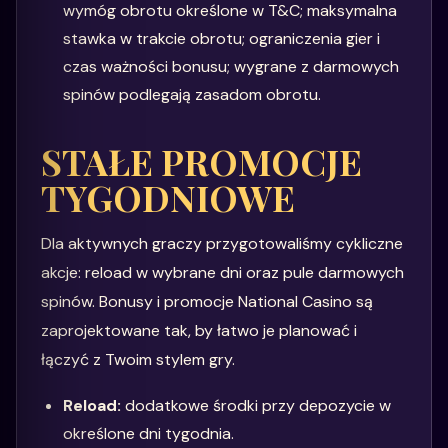
wymóg obrotu określone w T&C; maksymalna
stawka w trakcie obrotu; ograniczenia gier i
czas ważności bonusu; wygrane z darmowych
spinów podlegają zasadom obrotu.
STAŁE PROMOCJE
TYGODNIOWE
Dla aktywnych graczy przygotowaliśmy cykliczne
akcje: reload w wybrane dni oraz pule darmowych
spinów. Bonusy i promocje National Casino są
zaprojektowane tak, by łatwo je planować i
łączyć z Twoim stylem gry.
Reload:
dodatkowe środki przy depozycie w
określone dni tygodnia.