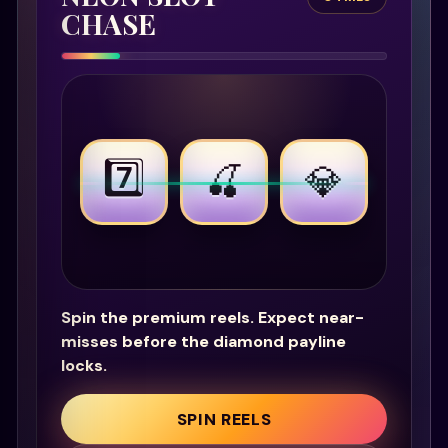
CHASE
7️⃣
🍒
💎
Spin the premium reels. Expect near-
misses before the diamond payline
locks.
SPIN REELS