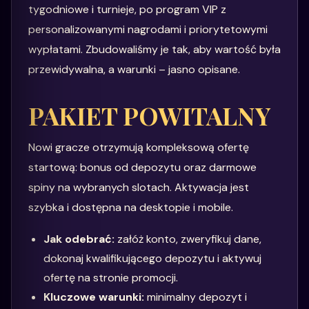
tygodniowe i turnieje, po program VIP z
personalizowanymi nagrodami i priorytetowymi
wypłatami. Zbudowaliśmy je tak, aby wartość była
przewidywalna, a warunki – jasno opisane.
PAKIET POWITALNY
Nowi gracze otrzymują kompleksową ofertę
startową: bonus od depozytu oraz darmowe
spiny na wybranych slotach. Aktywacja jest
szybka i dostępna na desktopie i mobile.
Jak odebrać:
załóż konto, zweryfikuj dane,
dokonaj kwalifikującego depozytu i aktywuj
ofertę na stronie promocji.
Kluczowe warunki:
minimalny depozyt i