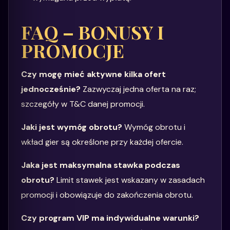
FAQ – BONUSY I
PROMOCJE
Czy mogę mieć aktywne kilka ofert
jednocześnie?
Zazwyczaj jedna oferta na raz;
szczegóły w T&C danej promocji.
Jaki jest wymóg obrotu?
Wymóg obrotu i
wkład gier są określone przy każdej ofercie.
Jaka jest maksymalna stawka podczas
obrotu?
Limit stawek jest wskazany w zasadach
promocji i obowiązuje do zakończenia obrotu.
Czy program VIP ma indywidualne warunki?