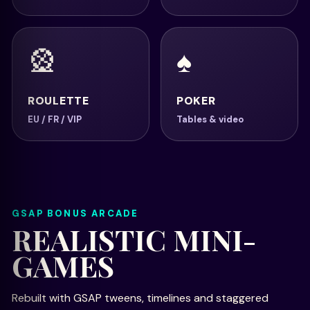
🎡
♠️
ROULETTE
POKER
EU / FR / VIP
Tables & video
GSAP BONUS ARCADE
REALISTIC MINI-
GAMES
Rebuilt with GSAP tweens, timelines and staggered