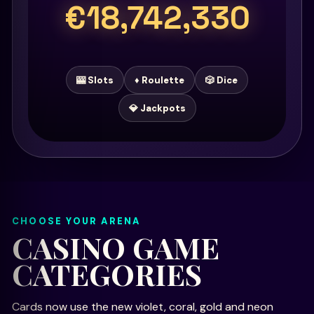
€18,742,330
🎰 Slots
♦ Roulette
🎲 Dice
💎 Jackpots
CHOOSE YOUR ARENA
CASINO GAME
CATEGORIES
Cards now use the new violet, coral, gold and neon