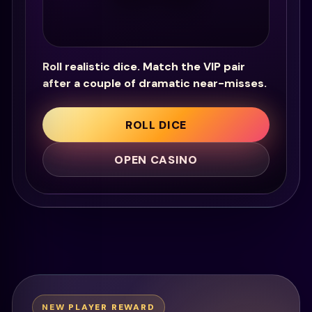
Roll realistic dice. Match the VIP pair
after a couple of dramatic near-misses.
ROLL DICE
OPEN CASINO
NEW PLAYER REWARD