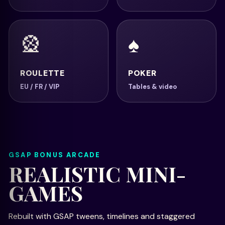
🎡
♠️
ROULETTE
POKER
EU / FR / VIP
Tables & video
GSAP BONUS ARCADE
REALISTIC MINI-
GAMES
Rebuilt with GSAP tweens, timelines and staggered