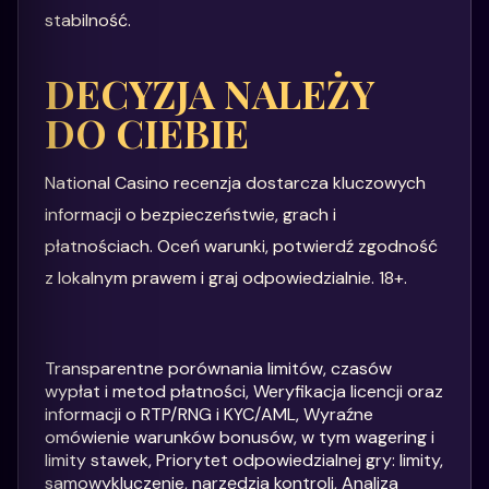
stabilność.
DECYZJA NALEŻY
DO CIEBIE
National Casino recenzja dostarcza kluczowych
informacji o bezpieczeństwie, grach i
płatnościach. Oceń warunki, potwierdź zgodność
z lokalnym prawem i graj odpowiedzialnie. 18+.
Transparentne porównania limitów, czasów
wypłat i metod płatności, Weryfikacja licencji oraz
informacji o RTP/RNG i KYC/AML, Wyraźne
omówienie warunków bonusów, w tym wagering i
limity stawek, Priorytet odpowiedzialnej gry: limity,
samowykluczenie, narzędzia kontroli, Analiza