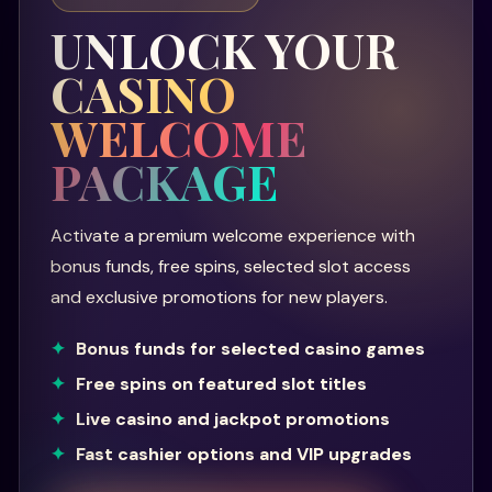
UNLOCK YOUR
CASINO
WELCOME
PACKAGE
Activate a premium welcome experience with
bonus funds, free spins, selected slot access
and exclusive promotions for new players.
Bonus funds for selected casino games
Free spins on featured slot titles
Live casino and jackpot promotions
Fast cashier options and VIP upgrades