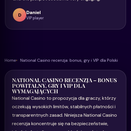
Daniel
D
VIP player
Home
National Casino recenzja: bonus, gry i VIP dla Polski
NATIONAL CASINO RECENZJA – BONUS
POWITALNY, GRY I VIP DLA
WYMAGAJĄCYCH
National Casino to propozycja dla graczy, którzy
oczekują wysokich limitów, stabilnych płatności i
transparentnych zasad. Niniejsza National Casino
recenzja koncentruje się na bezpieczeństwie,