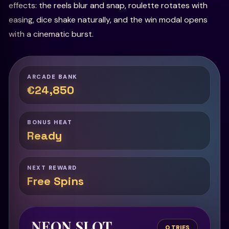
effects: the reels blur and snap, roulette rotates with
easing, dice shake naturally, and the win modal opens
with a cinematic burst.
ARCADE BANK
€24,850
BONUS HEAT
Ready
NEXT REWARD
Free Spins
NEON SLOT
0 TRIES