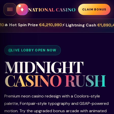
♦
NATIONAL CASINO
CLAIM BONUS
Spin Prize
€4,210,990
⚡ Lightning Cash
€1,890,447
💰 VIP
LIVE LOBBY OPEN NOW
MIDNIGHT
CASINO RUSH
Premium neon casino redesign with a Coolors-style
palette, Fontpair-style typography and GSAP-powered
motion. Try the upgraded bonus arcade with animated