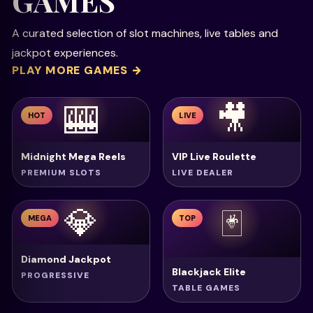
GAMES
A curated selection of slot machines, live tables and
jackpot experiences.
PLAY MORE GAMES →
🎰
🎥
HOT
LIVE
Midnight Mega Reels
VIP Live Roulette
PREMIUM SLOTS
LIVE DEALER
💎
🃏
MEGA
TOP
Diamond Jackpot
Blackjack Elite
PROGRESSIVE
TABLE GAMES