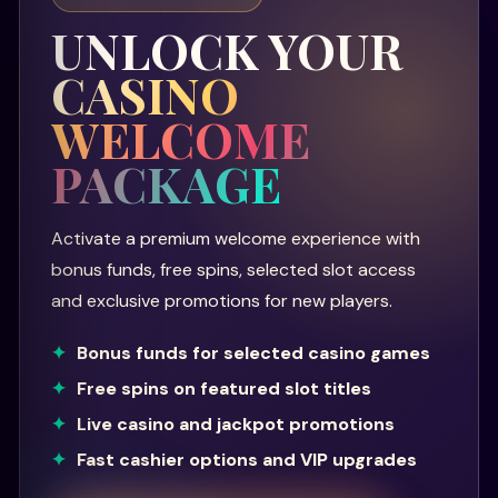
UNLOCK YOUR
CASINO
WELCOME
PACKAGE
Activate a premium welcome experience with
bonus funds, free spins, selected slot access
and exclusive promotions for new players.
Bonus funds for selected casino games
Free spins on featured slot titles
Live casino and jackpot promotions
Fast cashier options and VIP upgrades