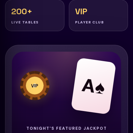
200+
VIP
LIVE TABLES
PLAYER CLUB
A♠
VIP
TONIGHT'S FEATURED JACKPOT