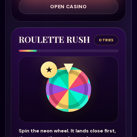
OPEN CASINO
ROULETTE RUSH
0 TRIES
Spin the neon wheel. It lands close first,