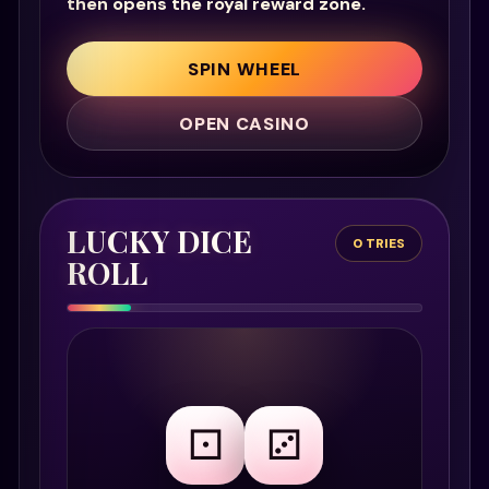
then opens the royal reward zone.
SPIN WHEEL
OPEN CASINO
LUCKY DICE
0 TRIES
ROLL
⚀
⚂