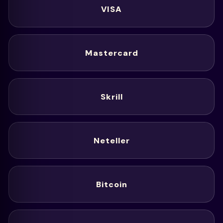
VISA
Mastercard
Skrill
Neteller
Bitcoin