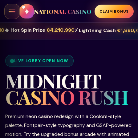
♦
NATIONAL CASINO
CLAIM BONUS
pin Prize
€4,210,990
⚡ Lightning Cash
€1,890,447
💰 VIP 
LIVE LOBBY OPEN NOW
MIDNIGHT
CASINO RUSH
Premium neon casino redesign with a Coolors-style
palette, Fontpair-style typography and GSAP-powered
motion. Try the upgraded bonus arcade with animated