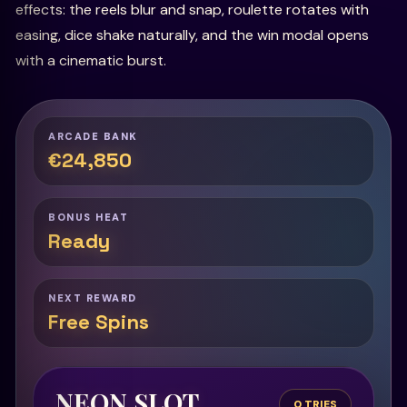
effects: the reels blur and snap, roulette rotates with
easing, dice shake naturally, and the win modal opens
with a cinematic burst.
ARCADE BANK
€24,850
BONUS HEAT
Ready
NEXT REWARD
Free Spins
NEON SLOT
0 TRIES