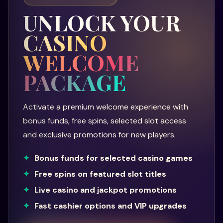
UNLOCK YOUR
CASINO
WELCOME
PACKAGE
Activate a premium welcome experience with
bonus funds, free spins, selected slot access
and exclusive promotions for new players.
Bonus funds for selected casino games
Free spins on featured slot titles
Live casino and jackpot promotions
Fast cashier options and VIP upgrades