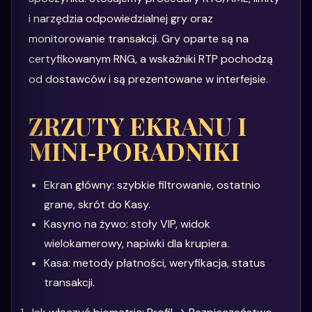
i narzędzia odpowiedzialnej gry oraz
monitorowanie transakcji. Gry oparte są na
certyfikowanym RNG, a wskaźniki RTP pochodzą
od dostawców i są prezentowane w interfejsie.
ZRZUTY EKRANU I
MINI‑PORADNIKI
Ekran główny: szybkie filtrowanie, ostatnio
grane, skrót do Kasy.
Kasyno na żywo: stoły VIP, widok
wielokamerowy, napiwki dla krupiera.
Kasa: metody płatności, weryfikacja, status
transakcji.