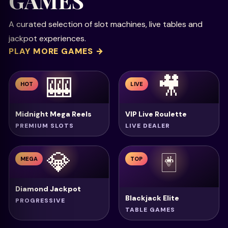
GAMES
A curated selection of slot machines, live tables and
jackpot experiences.
PLAY MORE GAMES →
🎰
🎥
HOT
LIVE
Midnight Mega Reels
VIP Live Roulette
PREMIUM SLOTS
LIVE DEALER
💎
🃏
MEGA
TOP
Diamond Jackpot
Blackjack Elite
PROGRESSIVE
TABLE GAMES