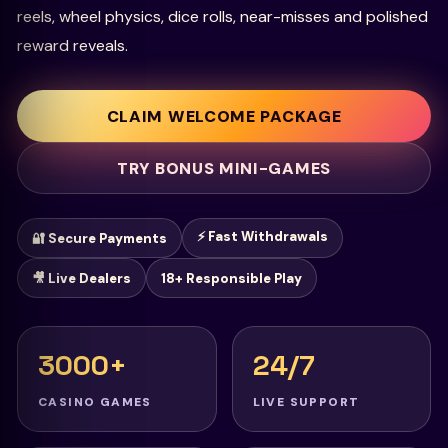
reels, wheel physics, dice rolls, near-misses and polished
reward reveals.
CLAIM WELCOME PACKAGE
TRY BONUS MINI-GAMES
⚡ Fast Withdrawals
🔐 Secure Payments
🎥 Live Dealers
18+ Responsible Play
3000+
24/7
CASINO GAMES
LIVE SUPPORT