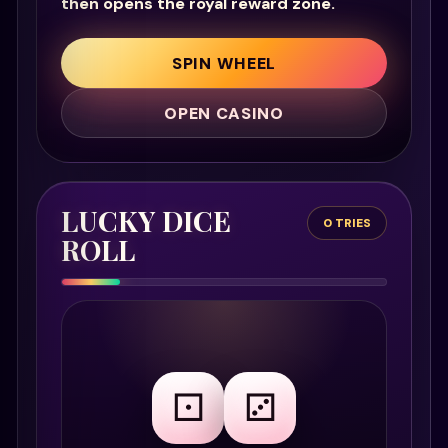
then opens the royal reward zone.
SPIN WHEEL
OPEN CASINO
LUCKY DICE
0 TRIES
ROLL
⚀
⚂