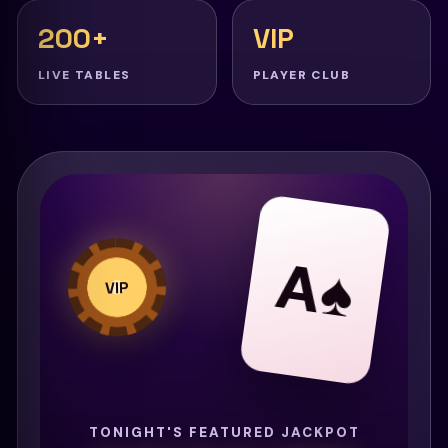
200+
VIP
LIVE TABLES
PLAYER CLUB
A♠
VIP
TONIGHT'S FEATURED JACKPOT