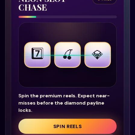
CHASE
7️⃣
🍒
💎
Spin the premium reels. Expect near-
misses before the diamond payline
locks.
SPIN REELS