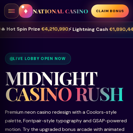
♦
NATIONAL CASINO
CLAIM BONUS
in Prize
€4,210,990
⚡ Lightning Cash
€1,890,447
💰 VIP Va
LIVE LOBBY OPEN NOW
MIDNIGHT
CASINO RUSH
Premium neon casino redesign with a Coolors-style
palette, Fontpair-style typography and GSAP-powered
motion. Try the upgraded bonus arcade with animated