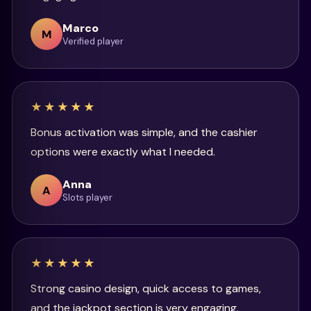
Marco
M
Verified player
★★★★★
Bonus activation was simple, and the cashier
options were exactly what I needed.
Anna
A
Slots player
★★★★★
Strong casino design, quick access to games,
and the jackpot section is very engaging.