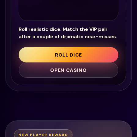
Roll realistic dice. Match the VIP pair
after a couple of dramatic near-misses.
ROLL DICE
OPEN CASINO
NEW PLAYER REWARD