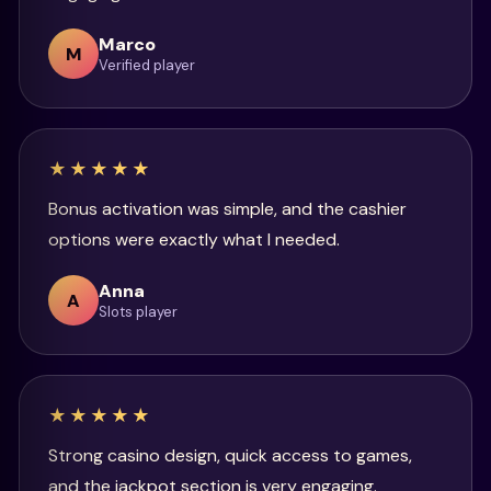
Marco
M
Verified player
★★★★★
Bonus activation was simple, and the cashier
options were exactly what I needed.
Anna
A
Slots player
★★★★★
Strong casino design, quick access to games,
and the jackpot section is very engaging.