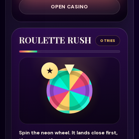
OPEN CASINO
ROULETTE RUSH
0 TRIES
Spin the neon wheel. It lands close first,