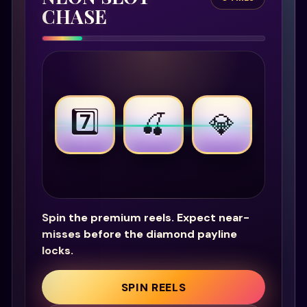
CHASE
7️⃣
🍒
💎
Spin the premium reels. Expect near-
misses before the diamond payline
locks.
SPIN REELS