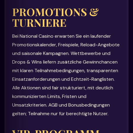
PROMOTIONS &
TURNIERE
Bei National Casino erwarten Sie ein laufender
Promotionskalender, Freispiele, Reload-Angebote
und saisonale Kampagnen. Wettbewerbe und
Drops & Wins liefern zusätzliche Gewinnchancen
mit klaren Teilnahmebedingungen, transparenten
Einsatzanforderungen und Echtzeit-Ranglisten.
Alle Aktionen sind fair strukturiert, mit deutlich
kommunizierten Limits, Fristen und
Umsatzkriterien. AGB und Bonusbedingungen
gelten; Teilnahme nur für berechtigte Nutzer.