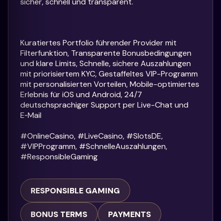
sicher, schnell und transparent.
Kuratiertes Portfolio führender Provider mit
Filterfunktion, Transparente Bonusbedingungen
und klare Limits, Schnelle, sichere Auszahlungen
mit priorisiertem KYC, Gestaffeltes VIP-Programm
mit personalisierten Vorteilen, Mobile-optimiertes
Erlebnis für iOS und Android, 24/7
deutschsprachiger Support per Live-Chat und
E‑Mail
#OnlineCasino, #LiveCasino, #SlotsDE,
#VIPProgramm, #SchnelleAuszahlungen,
#ResponsibleGaming
RESPONSIBLE GAMING
BONUS TERMS
PAYMENTS