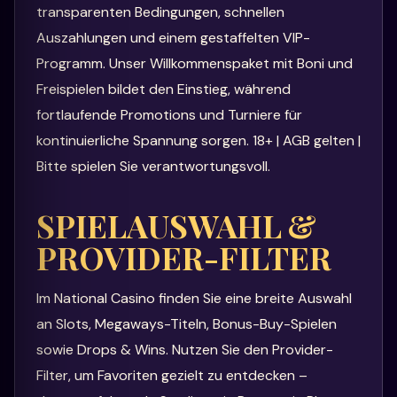
transparenten Bedingungen, schnellen
Auszahlungen und einem gestaffelten VIP-
Programm. Unser Willkommenspaket mit Boni und
Freispielen bildet den Einstieg, während
fortlaufende Promotions und Turniere für
kontinuierliche Spannung sorgen. 18+ | AGB gelten |
Bitte spielen Sie verantwortungsvoll.
SPIELAUSWAHL &
PROVIDER-FILTER
Im National Casino finden Sie eine breite Auswahl
an Slots, Megaways-Titeln, Bonus-Buy-Spielen
sowie Drops & Wins. Nutzen Sie den Provider-
Filter, um Favoriten gezielt zu entdecken –