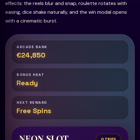
effects: the reels blur and snap, roulette rotates with
easing, dice shake naturally, and the win modal opens
with a cinematic burst.
ARCADE BANK
€24,850
BONUS HEAT
Ready
NEXT REWARD
Free Spins
NEON SLOT
0 TRIES