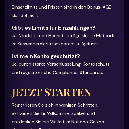
Einsatzlimits und Fristen sind in den Bonus-AGB
klar definiert.
Gibt es Limits für Einzahlungen?
Ja, Mindest- und Höchstbeträge sind je Methode
im Kassenbereich transparent aufgeführt.
Ist mein Konto geschützt?
Ja, durch starke Verschlüsselung, Kontoschutz
und regulatorische Compliance-Standards.
JETZT STARTEN
Registrieren Sie sich in wenigen Schritten,
aktivieren Sie Ihr Willkommenspaket und
entdecken Sie die Vielfalt im National Casino –