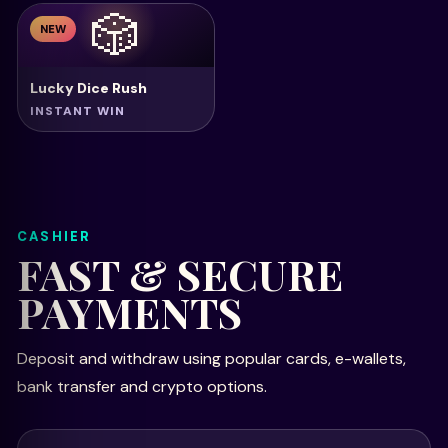
🎲
NEW
Lucky Dice Rush
INSTANT WIN
CASHIER
FAST & SECURE
PAYMENTS
Deposit and withdraw using popular cards, e-wallets,
bank transfer and crypto options.